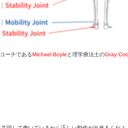
グコーチである
Michael Boyle
と理学療法士の
Gray Co
て共同して働いているから正しい動作が出来るんだよ