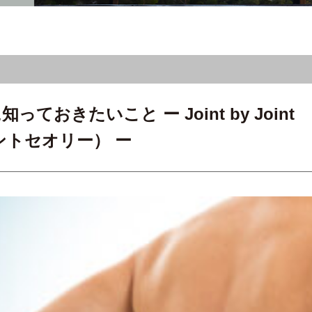
きたいこと ー Joint by Joint
ントセオリー） ー