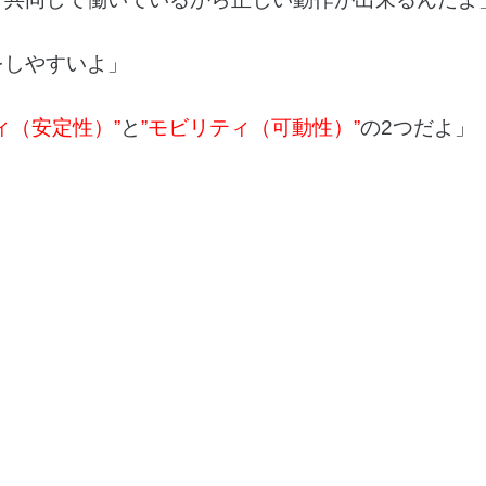
をしやすいよ」
ィ（安定性）”
と
”モビリティ（可動性）”
の2つだよ」