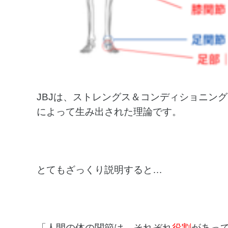
JBJは、ストレングス＆コンディショニン
によって生み出された理論です。
とてもざっくり説明すると…
「人間の体の関節は、それぞれ
役割
があっ