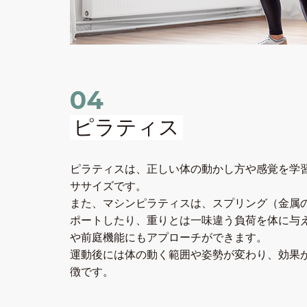
04
ピラティス
ピラティスは、正しい体の動かし⽅や感覚を学
ササイズです。
また、マシンピラティスは、スプリング（⾦属
ポートしたり、重りとは⼀味違う負荷を体に与
や前庭機能にもアプローチができます。
運動後には体の動く範囲や姿勢が変わり、効果
徴です。