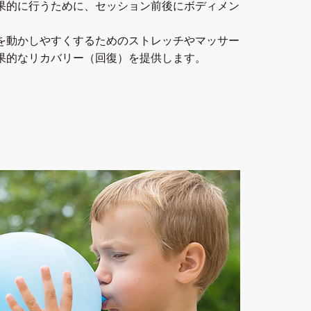
果的に⾏うために、セッション前後にボディメン
を動かしやすくするためのストレッチやマッサー
果的なリカバリー（回復）を提供します。