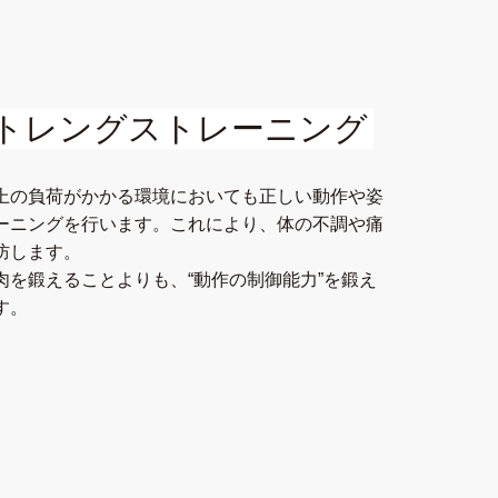
トレングストレーニング
上の負荷がかかる環境においても正しい動作や姿
ーニングを⾏います。これにより、体の不調や痛
防します。
⾁を鍛えることよりも、“動作の制御能⼒”を鍛え
す。