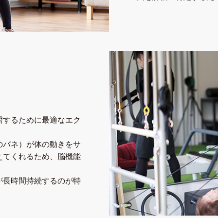
習するために最適なエク
のバネ）が体の動きをサ
えてくれるため、脳機能
が⻑時間持続するのが特