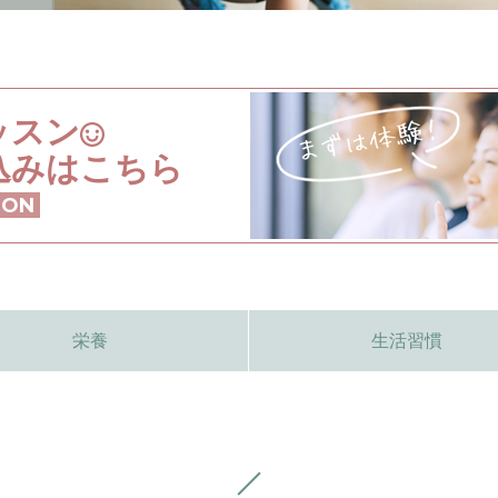
ッスン
込みはこちら
SON
栄養
生活習慣