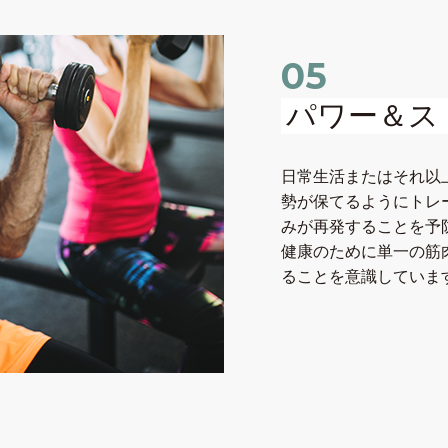
05
パワー＆ス
⽇常⽣活またはそれ以
勢が保てるようにトレ
みが再発することを予
健康のために単⼀の筋
ることを意識していま