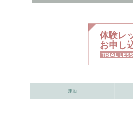
体験レ
お申し
TRIAL LES
運動