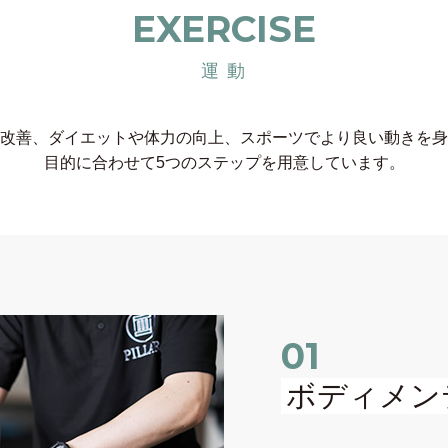
EXERCISE
運 動
改善、ダイエットや体⼒の向上、スポーツでより良い動きを⾝
⽬的に合わせて5つのステップを⽤意しています。
01
ボディメン