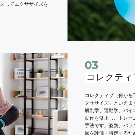
カスしてエクササイズを
03
コレクティ
コレクティブ（何かを
クササイズ」といえま
解剖学、運動学、バイ
動作を修正し、トレー
⼿法です。姿勢、バラ
因を評価・特定するた