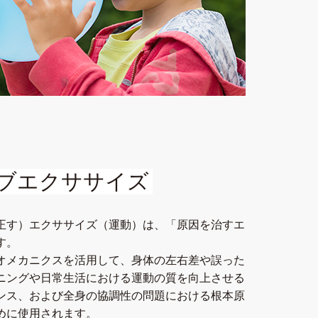
ブエクササイズ
正す）エクササイズ（運動）は、「原因を治すエ
す。
オメカニクスを活⽤して、⾝体の左右差や誤った
ニングや⽇常⽣活における運動の質を向上させる
ンス、および全⾝の協調性の問題における根本原
めに使⽤されます。