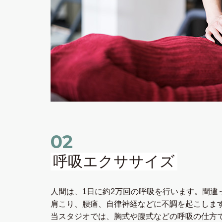
02
呼吸エクササイズ
⼈間は、1⽇に約2万回の呼吸を⾏います。間違
肩こり、腰痛、⾃律神経などに不調を起こしま
当スタジオでは、胸式や腹式などの呼吸の仕⽅で